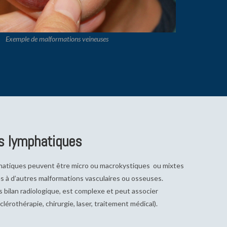
Exemple de malformations veineuses
s lymphatiques​
hatiques peuvent être micro ou macrokystiques ou mixtes
es à d’autres malformations vasculaires ou osseuses.
s bilan radiologique, est complexe et peut associer
clérothérapie, chirurgie, laser, traitement médical).