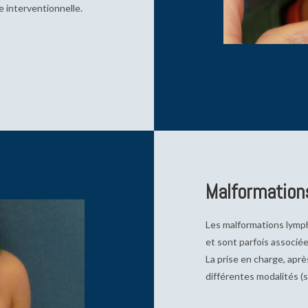
e interventionnelle.
Malformation
Les malformations lymp
et sont parfois associé
La prise en charge, aprè
différentes modalités (s