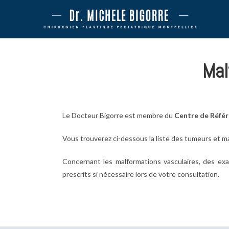
Mal
Le Docteur Bigorre est membre du
Centre de Référ
Vous trouverez ci-dessous la liste des tumeurs et ma
Concernant les malformations vasculaires, d
es exa
prescrits si nécessaire lors de votre consultation.