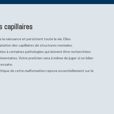
 capillaires
 la naissance et persistent toute la vie. Elles
atation des capillaires de structures normales.
ciées à certaines pathologies qui doivent être recherchées
entaires. Votre praticien sera à même de juger si un bilan
essaire.
étique de cette malformation repose essentiellement sur le