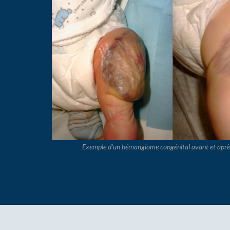
Exemple d'un hémangiome congénital avant et après