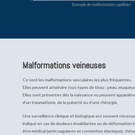
Exemple de malformation capillaire
Malformations veineuses
Ce sont les malformations vasculaires les plus fréquentes.
Elles peuvent atteindre tous types de tissu : peau, muqueus
Elles sont présentes dès la naissance ou peuvent apparaître 
d’un traumatisme, de la puberté ou d’une chirurgie.
Une surveillance clinique et biologique est souvent nécessa
indiqué en cas de douleurs invalidantes ou de déformation i
être médical (anticoagulants et contention élastique), chirur