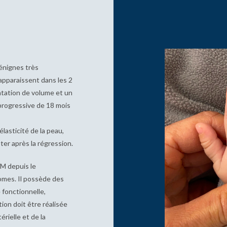
énignes très
apparaissent dans les 2
ntation de volume et un
progressive de 18 mois
lasticité de la peau,
er après la régression.
MM depuis le
omes. Il possède des
e fonctionnelle,
ion doit être réalisée
érielle et de la