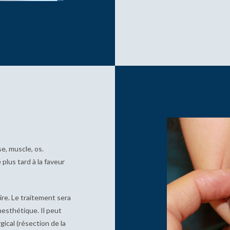
e, muscle, os.
plus tard à la faveur
ire. Le traitement sera
nesthétique. Il peut
gical (résection de la