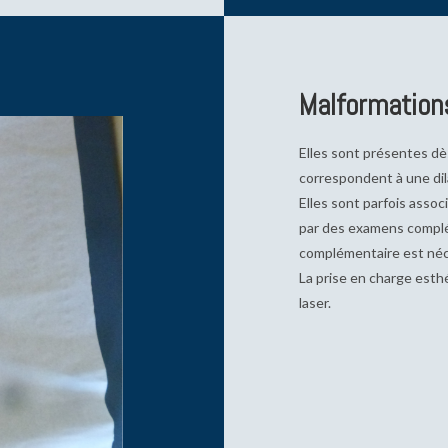
Malformations
Elles sont présentes dès
correspondent à une dil
Elles sont parfois asso
par des examens complém
complémentaire est néc
La prise en charge esth
laser.