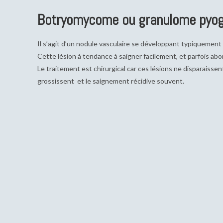
Botryomycome ou granulome pyog
Il s’agit d’un nodule vasculaire se développant typiquemen
Cette lésion à tendance à saigner facilement, et parfois 
Le traitement est chirurgical car ces lésions ne disparaiss
grossissent et le saignement récidive souvent.