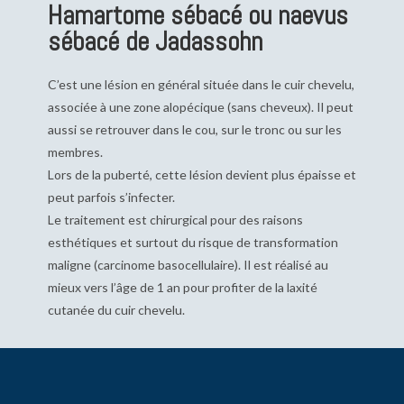
Hamartome sébacé ou naevus
sébacé de Jadassohn
C’est une lésion en général située dans le cuir chevelu,
associée à une zone alopécique (sans cheveux). Il peut
aussi se retrouver dans le cou, sur le tronc ou sur les
membres.
Lors de la puberté, cette lésion devient plus épaisse et
peut parfois s’infecter.
Le traitement est chirurgical pour des raisons
esthétiques et surtout du risque de transformation
maligne (carcinome basocellulaire). Il est réalisé au
mieux vers l’âge de 1 an pour profiter de la laxité
cutanée du cuir chevelu.