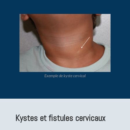
Exemple de kyste cervical
Kystes et fistules cervicaux