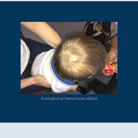
Exemple d'un hamartome sébacé