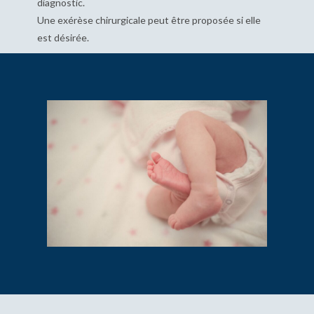
diagnostic.
Une exérèse chirurgicale peut être proposée si elle
est désirée.