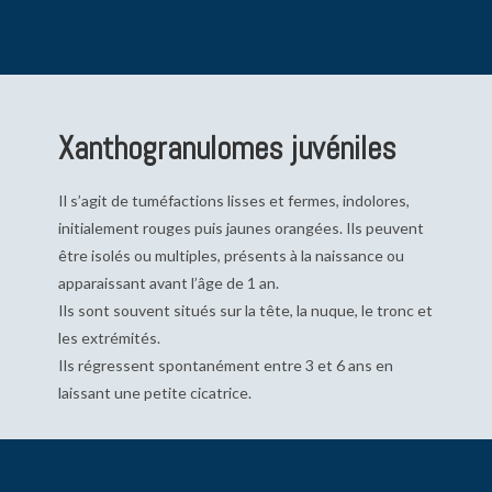
Xanthogranulomes juvéniles
Il s’agit de tuméfactions lisses et fermes, indolores,
initialement rouges puis jaunes orangées. Ils peuvent
être isolés ou multiples, présents à la naissance ou
apparaissant avant l’âge de 1 an.
Ils sont souvent situés sur la tête, la nuque, le tronc et
les extrémités.
Ils régressent spontanément entre 3 et 6 ans en
laissant une petite cicatrice.